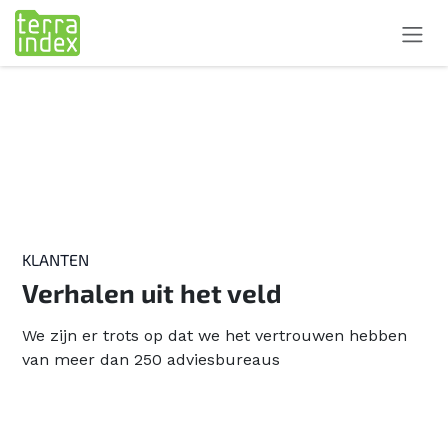
Overslaan naar inhoud
KLANTEN
Verhalen uit het veld
We zijn er trots op dat we het vertrouwen hebben
van meer dan 250 adviesbureaus