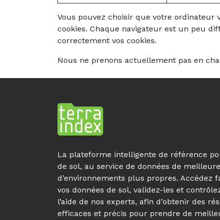
Vous pouvez choisir que votre ordinateur v
cookies. Chaque navigateur est un peu dif
correctement vos cookies.
Nous ne prenons actuellement pas en charge
La plateforme intelligente de référence po
de sol, au service de données de meilleure
d’environnements plus propres. Accédez f
vos données de sol, validez-les et contrôle
l’aide de nos experts, afin d’obtenir des rés
efficaces et précis pour prendre de meille