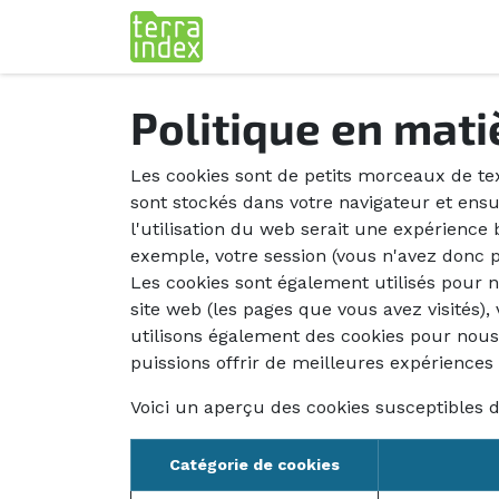
Se rendre au contenu
Produit
Clients
Actualités
Politique en mati
Les cookies sont de petits morceaux de tex
sont stockés dans votre navigateur et ensu
l'utilisation du web serait une expérience 
exemple, votre session (vous n'avez donc p
Les cookies sont également utilisés pour n
site web (les pages que vous avez visités)
utilisons également des cookies pour nous 
puissions offrir de meilleures expériences d
Voici un aperçu des cookies susceptibles d'
Catégorie de cookies