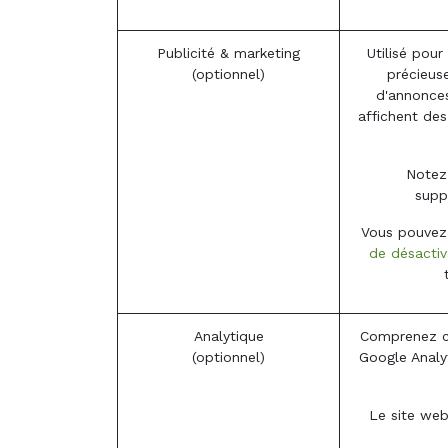
Publicité & marketing
Utilisé pour
(optionnel)
précieuse
d'annonces
affichent de
Notez 
suppl
Vous pouvez r
de désactiva
Analytique
Comprenez co
(optionnel)
Google Analyt
Le site web