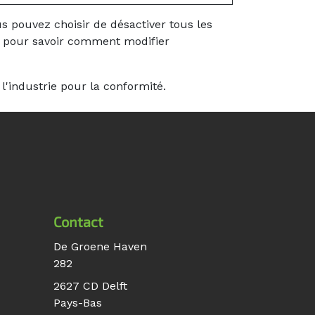
s pouvez choisir de désactiver tous les
ur pour savoir comment modifier
'industrie pour la conformité.
Contact
De Groene Haven
282
2627 CD Delft
Pays-Bas