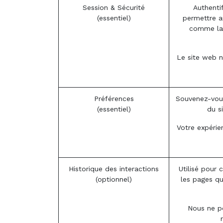
Session & Sécurité
Authentif
(essentiel)
permettre au
comme la 
Le site web n
Préférences
Souvenez-vous
(essentiel)
du s
Votre expérie
Historique des interactions
Utilisé pour 
(optionnel)
les pages q
Nous ne po