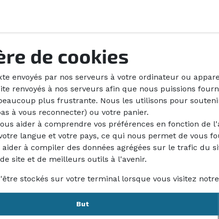
Á propos
Contact
ère de cookies
te envoyés par nos serveurs à votre ordinateur ou apparei
ite renvoyés à nos serveurs afin que nous puissions fourn
beaucoup plus frustrante. Nous les utilisons pour soutenir
as à vous reconnecter) ou votre panier.
ous aider à comprendre vos préférences en fonction de l'
, votre langue et votre pays, ce qui nous permet de vous f
aider à compiler des données agrégées sur le trafic du sit
e site et de meilleurs outils à l'avenir.
être stockés sur votre terminal lorsque vous visitez notre
But