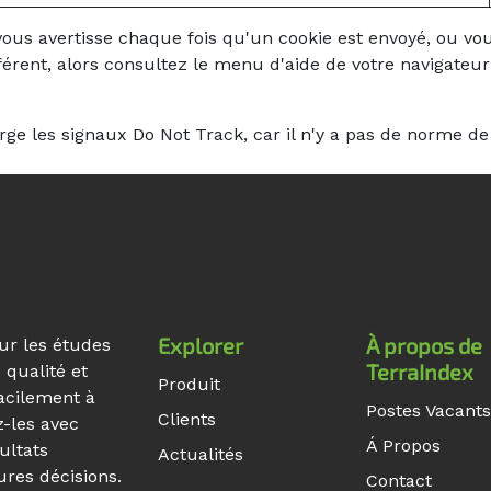
ous avertisse chaque fois qu'un cookie est envoyé, ou vou
férent, alors consultez le menu d'aide de votre navigate
 les signaux Do Not Track, car il n'y a pas de norme de l
Explorer
À propos de
ur les études
TerraIndex
 qualité et
Produit
acilement à
Postes Vacants
Clients
z-les avec
Á Propos
ultats
Actualités
ures décisions.
Contact