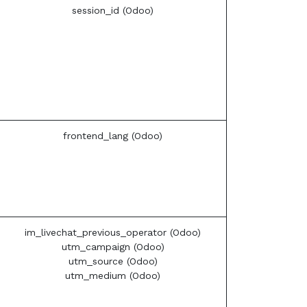
session_id (Odoo)
frontend_lang (Odoo)
im_livechat_previous_operator (Odoo)
utm_campaign (Odoo)
utm_source (Odoo)
utm_medium (Odoo)