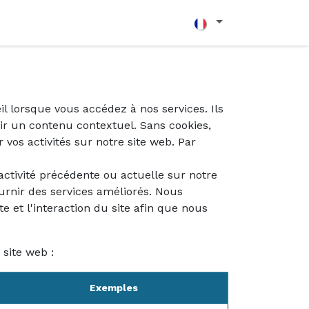
l lorsque vous accédez à nos services. Ils
ir un contenu contextuel. Sans cookies,
 vos activités sur notre site web. Par
activité précédente ou actuelle sur notre
ournir des services améliorés. Nous
e et l'interaction du site afin que nous
 site web :
Exemples