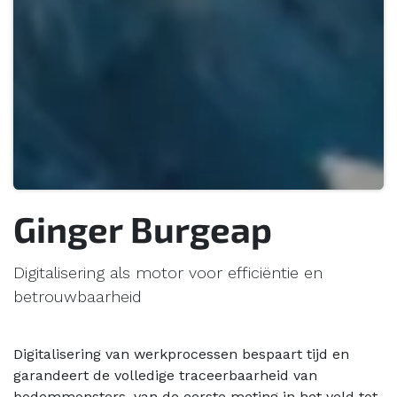
Ginger Burgeap
Digitalisering als motor voor efficiëntie en
betrouwbaarheid
Digitalisering van werkprocessen bespaart tijd en
garandeert de volledige traceerbaarheid van
bodemmonsters, van de eerste meting in het veld tot