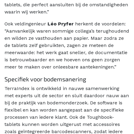
tablets, die perfect aansluiten bij de omstandigheden
waarin wij werken.”
Ook veldingenieur
Léo Pryfer
herkent de voordelen:
“Aanvankelijk waren sommige collega’s terughoudend
en wilden ze vasthouden aan papier. Maar zodra ze
de tablets zelf gebruikten, zagen ze meteen de
meerwaarde: het werk gaat sneller, de documentatie
is betrouwbaarder en we hoeven ons geen zorgen
meer te maken over onleesbare aantekeningen.”
Specifiek voor bodemsanering
TerraIndex is ontwikkeld in nauwe samenwerking
met experts uit de sector en sluit daardoor nauw aan
bij de praktijk van bodemonderzoek. De software is
flexibel en kan worden aangepast aan de specifieke
processen van iedere klant. Ook de Toughbook-
tablets kunnen worden uitgerust met accessoires
zoals geïntegreerde barcodescanners, zodat iedere