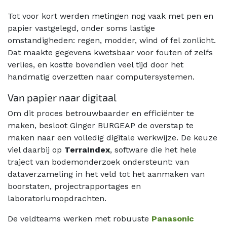
Tot voor kort werden metingen nog vaak met pen en
papier vastgelegd, onder soms lastige
omstandigheden: regen, modder, wind of fel zonlicht.
Dat maakte gegevens kwetsbaar voor fouten of zelfs
verlies, en kostte bovendien veel tijd door het
handmatig overzetten naar computersystemen.
V​an papier​ naar digitaal
Om dit proces betrouwbaarder en efficiënter te
maken, besloot Ginger BURGEAP de overstap te
maken naar een volledig digitale werkwijze. De keuze
viel daarbij op
TerraIndex
, software die het hele
traject van bodemonderzoek ondersteunt: van
dataverzameling in het veld tot het aanmaken van
boorstaten, projectrapportages en
laboratoriumopdrachten.
De veldteams werken met robuuste
Panasonic