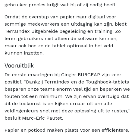
gebruiker precies krijgt wat hij of zij nodig heeft.
Omdat de overstap van papier naar digitaal voor
sommige medewerkers een uitdaging kan zijn, biedt
TerraIndex uitgebreide begeleiding en training. Zo
leren gebruikers niet alleen de software kennen,
maar ook hoe ze de tablet optimaal in het veld
kunnen inzetten.
Vooruitblik
De eerste ervaringen bij Ginger BURGEAP zijn zeer
positief. “Dankzij TerraIndex en de Toughbook-tablets
besparen onze teams enorm veel tijd en beperken we
fouten tot een minimum. We zijn ervan overtuigd dat
dit de toekomst is en kijken ernaar uit om alle
veldingenieurs snel met deze oplossing uit te rusten,”
besluit Marc-Eric Pautet.
Papier en potlood maken plaats voor een efficiëntere,