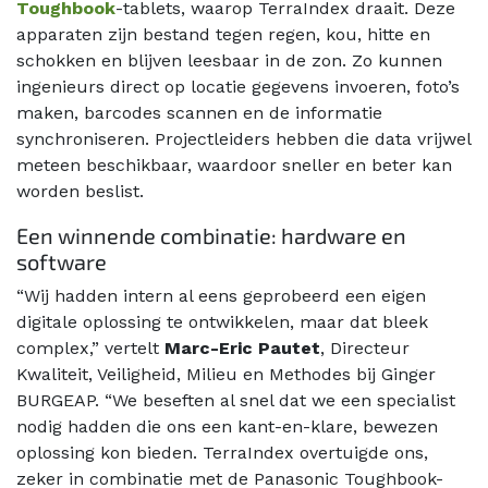
Toughbook
-tablets, waarop TerraIndex draait. Deze
apparaten zijn bestand tegen regen, kou, hitte en
schokken en blijven leesbaar in de zon. Zo kunnen
ingenieurs direct op locatie gegevens invoeren, foto’s
maken, barcodes scannen en de informatie
synchroniseren. Projectleiders hebben die data vrijwel
meteen beschikbaar, waardoor sneller en beter kan
worden beslist.
Een winnende combinatie: hardware en
software
“Wij hadden intern al eens geprobeerd een eigen
digitale oplossing te ontwikkelen, maar dat bleek
complex,” vertelt
Marc-Eric Pautet
, Directeur
Kwaliteit, Veiligheid, Milieu en Methodes bij Ginger
BURGEAP. “We beseften al snel dat we een specialist
nodig hadden die ons een kant-en-klare, bewezen
oplossing kon bieden. TerraIndex overtuigde ons,
zeker in combinatie met de Panasonic Toughbook-