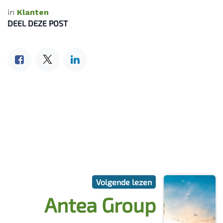
in
Klanten
DEEL DEZE POST
Volgende lezen
Antea Group