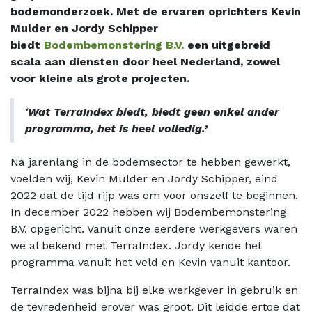
bodemonderzoek. Met de ervaren oprichters Kevin
Mulder en Jordy Schipper
biedt
Bodembemonstering B.V.
een uitgebreid
scala aan diensten door heel Nederland, zowel
voor kleine als grote projecten.
‘
Wat TerraIndex biedt, biedt geen ​enkel ander
programma, het is heel volledig.’
Na jarenlang in de bodemsector te hebben gewerkt,
voelden wij, Kevin Mulder en Jordy Schipper, eind
2022 dat de tijd rijp was om voor onszelf te beginnen.
In december 2022 hebben wij Bodembemonstering
B.V. opgericht. Vanuit onze eerdere werkgevers waren
we al bekend met TerraIndex. Jordy kende het
programma vanuit het veld en Kevin vanuit kantoor.
TerraIndex was bijna bij elke werkgever in gebruik en
de tevredenheid erover was groot. Dit leidde ertoe dat