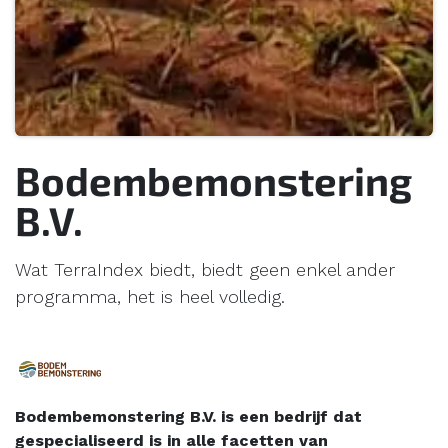
Bodembemonstering
B.V.
Wat TerraIndex biedt, biedt geen ​enkel ander
programma, het is heel volledig.
Bodembemonstering B.V. is een bedrijf dat
gespecialiseerd is in alle facetten van