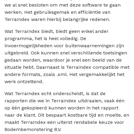
we al snel besloten om met deze software te gaan
werken. Het gebruiksgemak en efficiëntie van
TerraIndex waren hierbij belangrijke redenen.
Wat TerraIndex biedt, biedt geen enkel ander
programma, het is heel volledig. De
invoermogelijkheden voor buitenwaarnemingen zijn
uitgebreid. Ook kunnen snel verschillende toetsingen
gedaan worden, waardoor je snel een beeld van de
situatie hebt. Daarnaast is TerraIndex compatible met
andere formats, zoals .xml. Het vergemakkelijkt het
werk ontzettend.
Wat TerraIndex echt onderscheidt, is dat de
rapporten die we in TerraIndex uitdraaien, vaak één
op één gekopieerd kunnen worden in het rapport
naar de klant. Dit bespaart kostbare tijd en moeite, en
maakt TerraIndex een uiterst rendabele keuze voor
Bodembemonstering B.V.