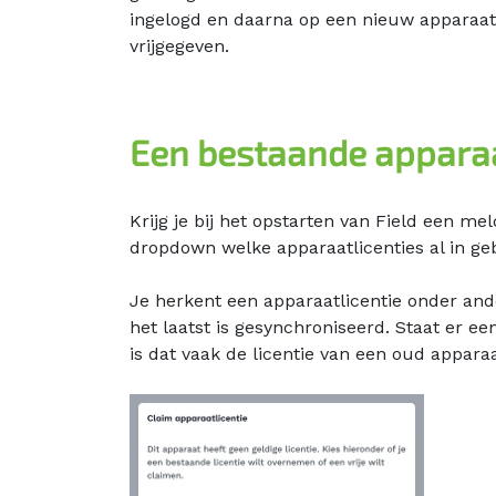
ingelogd en daarna op een nieuw apparaat 
vrijgegeven.
Een bestaande appara
Krijg je bij het opstarten van Field een me
dropdown welke apparaatlicenties al in geb
Je herkent een apparaatlicentie onder a
het laatst is gesynchroniseerd. Staat er ee
is dat vaak de licentie van een oud apparaa