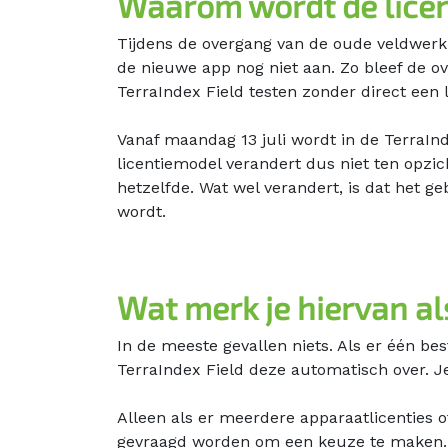
Waarom wordt de licen
Tijdens de overgang van de oude veldwerk 
de nieuwe app nog niet aan. Zo bleef de o
TerraIndex Field testen zonder direct een 
Vanaf maandag 13 juli wordt in de TerraIn
licentiemodel verandert dus niet ten opzic
hetzelfde. Wat wel verandert, is dat het ge
wordt.
Wat merk je hiervan al
In de meeste gevallen niets. Als er één be
TerraIndex Field deze automatisch over. J
Alleen als er meerdere apparaatlicenties o
gevraagd worden om een keuze te maken. B