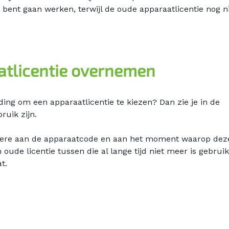
bent gaan werken, terwijl de oude apparaatlicentie nog ni
atlicentie overnemen
lding om een apparaatlicentie te kiezen? Dan zie je in de
ruik zijn.
ndere aan de apparaatcode en aan het moment waarop dez
n oude licentie tussen die al lange tijd niet meer is gebrui
t.