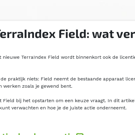
TerraIndex Field: wat ve
 nieuwe TerraIndex Field wordt binnenkort ook de licent
de praktijk niets: Field neemt de bestaande apparaat lice
n werken zoals je gewend bent.
t Field bij het opstarten om een keuze vraagt. In dit artike
kunt verwachten en hoe je de juiste actie onderneemt.