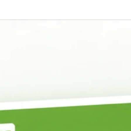
Over ons
Contact