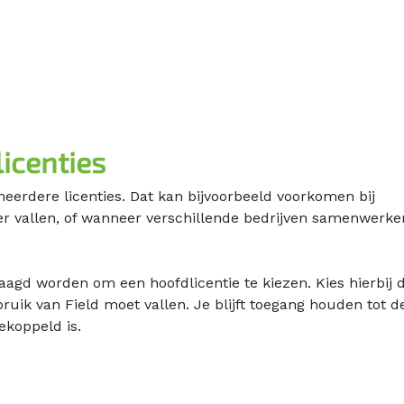
icenties
erdere licenties. Dat kan bijvoorbeeld voorkomen bij
er vallen, of wanneer verschillende bedrijven samenwerke
raagd worden om een hoofdlicentie te kiezen. Kies hierbij 
ruik van Field moet vallen. Je blijft toegang houden tot d
ekoppeld is.