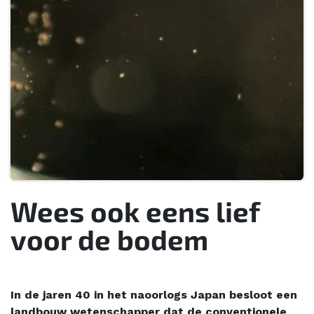
Wees ook eens lief
voor de bodem
In de jaren 40 in het naoorlogs Japan besloot een
landbouw wetenschapper dat de conventionele