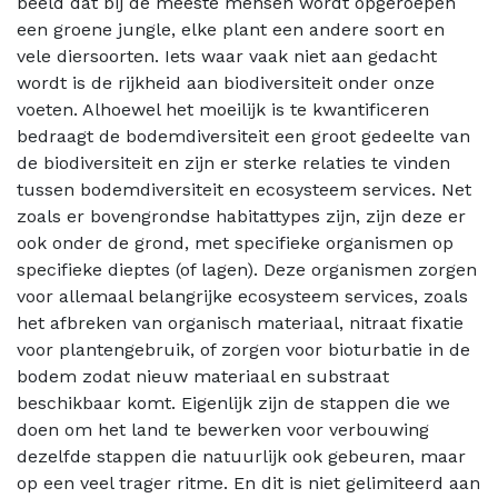
beeld dat bij de meeste mensen wordt opgeroepen
een groene jungle, elke plant een andere soort en
vele diersoorten. Iets waar vaak niet aan gedacht
wordt is de rijkheid aan biodiversiteit onder onze
voeten. Alhoewel het moeilijk is te kwantificeren
bedraagt de bodemdiversiteit een groot gedeelte van
de biodiversiteit en zijn er sterke relaties te vinden
tussen bodemdiversiteit en ecosysteem services. Net
zoals er bovengrondse habitattypes zijn, zijn deze er
ook onder de grond, met specifieke organismen op
specifieke dieptes (of lagen). Deze organismen zorgen
voor allemaal belangrijke ecosysteem services, zoals
het afbreken van organisch materiaal, nitraat fixatie
voor plantengebruik, of zorgen voor bioturbatie in de
bodem zodat nieuw materiaal en substraat
beschikbaar komt. Eigenlijk zijn de stappen die we
doen om het land te bewerken voor verbouwing
dezelfde stappen die natuurlijk ook gebeuren, maar
op een veel trager ritme. En dit is niet gelimiteerd aan