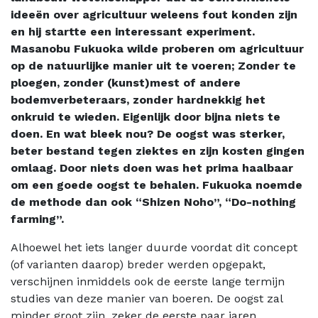
ideeën over agricultuur weleens fout konden zijn
en hij startte een interessant experiment.
Masanobu Fukuoka wilde proberen om agricultuur
op de natuurlijke manier uit te voeren; Zonder te
ploegen, zonder (kunst)mest of andere
bodemverbeteraars, zonder hardnekkig het
onkruid te wieden. Eigenlijk door bijna niets te
doen. En wat bleek nou? De oogst was sterker,
beter bestand tegen ziektes en zijn kosten gingen
omlaag. Door niets doen was het prima haalbaar
om een goede oogst te behalen. Fukuoka noemde
de methode dan ook “Shizen Noho”, “Do-nothing
farming”.
Alhoewel het iets langer duurde voordat dit concept
(of varianten daarop) breder werden opgepakt,
verschijnen inmiddels ook de eerste lange termijn
studies van deze manier van boeren. De oogst zal
minder groot zijn, zeker de eerste paar jaren.