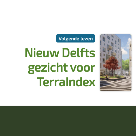
Volgende lezen
Nieuw Delfts
gezicht voor
TerraIndex