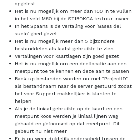
opgelost
Het is nu mogelijk om meer dan 100 in te vullen
in het veld M50 bij de STIBOKGA textuur invoer
In het Spaans is de vertaling voor 'Gases del
suelo' goed gezet
Het is nu mogelijk meer dan 5 bijzondere
bestanddelen als laatst gebruikte te zien
Vertalingen voor kaartlagen zijn goed gezet
Het is nu mogelijk om een deellocatie aan een
meetpunt toe te kennen en deze aan te passen
Back-up bestanden worden nu met "ProjectID"
als bestandnaam naar de server gestuurd zodat
het voor Support makkelijker is klanten te
helpen
Als je de liniaal gebruikte op de kaart en een
meetpunt koos werden je liniaal lijnen weg
gehaald en gefocused op dat meetpunt. Dit
gebeurt nu niet meer
Er is nu weer duidelijk onderscheid tussen de