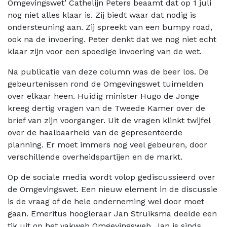
Omgevingswet’ Cathelijn Peters beaamt dat op 1 juli
nog niet alles klaar is. Zij biedt waar dat nodig is
ondersteuning aan. Zij spreekt van een bumpy road,
ook na de invoering. Peter denkt dat we nog niet echt
klaar zijn voor een spoedige invoering van de wet.
Na publicatie van deze column was de beer los. De
gebeurtenissen rond de Omgevingswet tuimelden
over elkaar heen. Huidig minister Hugo de Jonge
kreeg dertig vragen van de Tweede Kamer over de
brief van zijn voorganger. Uit de vragen klinkt twijfel
over de haalbaarheid van de gepresenteerde
planning. Er moet immers nog veel gebeuren, door
verschillende overheidspartijen en de markt.
Op de sociale media wordt volop gediscussieerd over
de Omgevingswet. Een nieuw element in de discussie
is de vraag of de hele onderneming wel door moet
gaan. Emeritus hoogleraar Jan Struiksma deelde een
tik uit op het vakweb Omgevingsweb. Jan is sinds