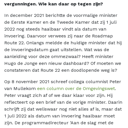
vergunningen. Wie kan daar op tegen zijn?
In december 2021 berichtte de voormalige minister
de Eerste Kamer en de Tweede Kamer dat zij 1 juli
2022 nog steeds haalbaar vindt als datum van
invoering. Daarvoor verwees zij naar de Roadmap
Route 22. Onlangs meldde de huidige minister dat hij
de invoeringsdatum gaat uitstellen. Wat was de
aanleiding voor deze ommezwaai? Heeft minister
Hugo de Jonge een nieuw dashboard? Of moeten we
constateren dat Route 22 een doodlopende weg is?
Op 8 november 2021 schreef collega columnist Peter
van Mullekom
een column over de Omgevingswet
.
Peter vraagt zich af of we daar klaar voor zijn. Hij
reflecteert op een brief van de vorige minister. Daarin
schrijft zij dat weliswaar nog niet alles af is, maar dat
1 juli 2022 als datum van invoering haalbaar moet
zijn. De programmadirecteur ‘Aan de slag met de