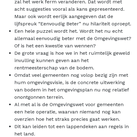
zal het werk ferm veranderen. Dat wordt met
acht suggesties vooral als kans gepresenteerd.
Maar ook wordt eerlijk aangegeven dat de
lijfspreuk “Eenvoudig Beter” nu hilariteit oproept.
Een hele puzzel wordt het. Wordt het nu echt
allemaal eenvoudig beter met de Omgevingswet?
Of is het een kwestie van wennen?
De grote vraag is hoe we in het ruimtelijk geweld
invulling kunnen geven aan het
rentmeesterschap van de bodem.
Omdat veel gemeenten nog volop bezig zijn met
hum omgevingsvisie, is de concrete uitwerking
van bodem in het omgevingsplan nu nog relatief
onontgonnen terrein.
Al met al is de Omgevingswet voor gemeenten
een hele operatie, waarvan niemand nog kan
overzien hoe het straks precies gaat werken.
Dit kan leiden tot een lappendeken aan regels in
het land.