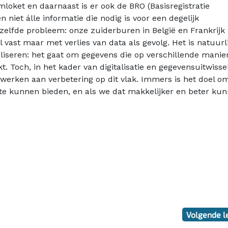
loket en daarnaast is er ook de BRO (Basisregistratie
niet álle informatie die nodig is voor een degelijk
tzelfde probleem: onze zuiderburen in België en Frankrijk
 vast maar met verlies van data als gevolg. Het is natuurl
aliseren: het gaat om gegevens die op verschillende manie
. Toch, in het kader van digitalisatie en gegevensuitwissel
erken aan verbetering op dit vlak. Immers is het doel o
e kunnen bieden, en als we dat makkelijker en beter ku
Volgende l