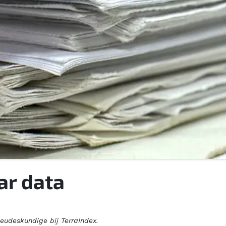
ar data
ieudeskundige bij TerraIndex.