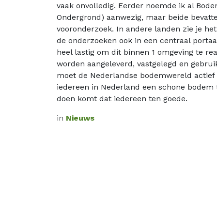
vaak onvolledig. Eerder noemde ik al Bodem
Ondergrond) aanwezig, maar beide bevatten 
vooronderzoek. In andere landen zie je he
de onderzoeken ook in een centraal portaal
heel lastig om dit binnen 1 omgeving te re
worden aangeleverd, vastgelegd en gebruikt
moet de Nederlandse bodemwereld actief w
iedereen in Nederland een schone bodem t
doen komt dat iedereen ten goede.
in
Nieuws