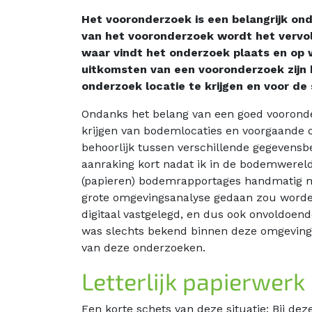
Het vooronderzoek is een belangrijk on
van het vooronderzoek wordt het vervo
waar vindt het onderzoek plaats en op 
uitkomsten van een vooronderzoek zijn 
onderzoek locatie te krijgen en voor d
Ondanks het belang van een goed vooronde
krijgen van bodemlocaties en voorgaande o
behoorlijk tussen verschillende gegevensb
aanraking kort nadat ik in de bodemwereld
(papieren) bodemrapportages handmatig moe
grote omgevingsanalyse gedaan zou worde
digitaal vastgelegd, en dus ook onvoldoen
was slechts bekend binnen deze omgevingsd
van deze onderzoeken.
Letterlijk papierwerk
Een korte schets van deze situatie: Bij de