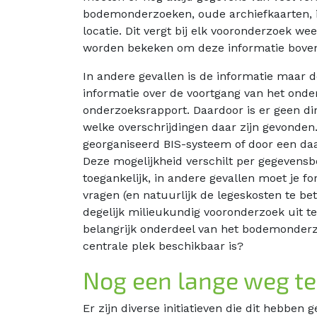
bodemonderzoeken, oude archiefkaarten, i
locatie. Dit vergt bij elk vooronderzoek we
worden bekeken om deze informatie boven 
In andere gevallen is de informatie maar 
informatie over de voortgang van het onder
onderzoeksrapport. Daardoor is er geen di
welke overschrijdingen daar zijn gevonden. 
georganiseerd BIS-systeem of door een daa
Deze mogelijkheid verschilt per gegevensb
toegankelijk, in andere gevallen moet je 
vragen (en natuurlijk de legeskosten te b
degelijk milieukundig vooronderzoek uit te
belangrijk onderdeel van het bodemonderzo
centrale plek beschikbaar is?
Nog een lange weg t
Er zijn diverse initiatieven die dit hebben 